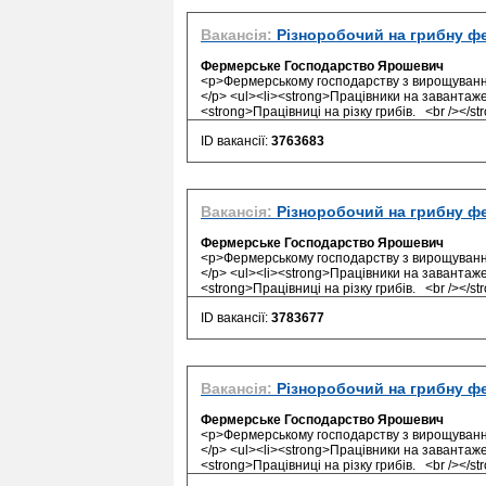
Вакансія:
Різноробочий на грибну ф
Фермерське Господарство Ярошевич
<p>Фермерському господарству з вирощування г
</p> <ul><li><strong>Працівники на завантажен
<strong>Працівниці на різку грибів. <br /></str
ID вакансії:
3763683
Вакансія:
Різноробочий на грибну ф
Фермерське Господарство Ярошевич
<p>Фермерському господарству з вирощування г
</p> <ul><li><strong>Працівники на завантажен
<strong>Працівниці на різку грибів. <br /></str
ID вакансії:
3783677
Вакансія:
Різноробочий на грибну ф
Фермерське Господарство Ярошевич
<p>Фермерському господарству з вирощування г
</p> <ul><li><strong>Працівники на завантажен
<strong>Працівниці на різку грибів. <br /></str