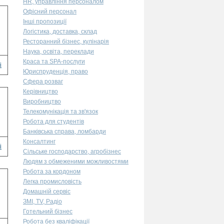
HR, управління персоналом
Офісний персонал
Інші пропозиції
Логістика, доставка, склад
Ресторанний бізнес, кулінарія
Наука, освіта, переклади
Краса та SPA-послуги
і
Юриспруденція, право
Сфера розваг
Керівництво
Виробництво
Телекомунікація та зв'язок
Робота для студентів
Банківська справа, ломбарди
Консалтинг
і
Сільське господарство, агробізнес
Людям з обмеженими можливостями
Робота за кордоном
Легка промисловість
Домашній сервіс
ЗМІ, TV, Радіо
Готельний бізнес
Робота без кваліфікації