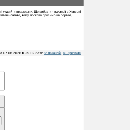
и і куди йти працювати. Що вибрати - вакансії в Херсоні
 Питань багато, тому ласкаво просимо на портал,
а 07.08.2026 в нашій базі:
38 вакансій
,
510 резюме