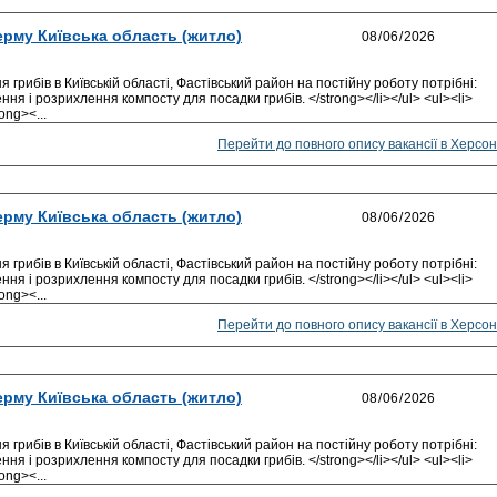
ерму Київська область (житло)
рибів в Київській області, Фастівський район на постійну роботу потрібні:
ня і розрихлення компосту для посадки грибів. </strong></li></ul> <ul><li>
ong><...
Перейти до повного опису вакансії в Херсон
ерму Київська область (житло)
рибів в Київській області, Фастівський район на постійну роботу потрібні:
ня і розрихлення компосту для посадки грибів. </strong></li></ul> <ul><li>
ong><...
Перейти до повного опису вакансії в Херсон
ерму Київська область (житло)
рибів в Київській області, Фастівський район на постійну роботу потрібні:
ня і розрихлення компосту для посадки грибів. </strong></li></ul> <ul><li>
ong><...