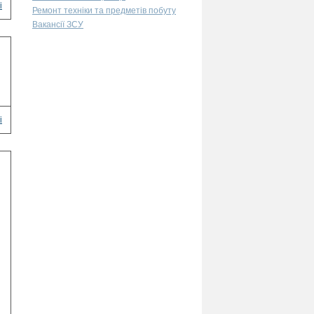
і
Ремонт техніки та предметів побуту
Вакансії ЗСУ
і