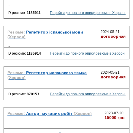
...
ID резюме:
1185911
Перейти до повного опису резюме в Херсоні
Резюме:
Репетитор іспанської мови
2024-05-21
договорная
(Херсон)
...
ID резюме:
1185914
Перейти до повного опису резюме в Херсоні
Резюме:
Репетитор испанского языка
2024-05-21
договорная
(Херсон)
...
ID резюме:
870153
Перейти до повного опису резюме в Херсоні
Резюме:
Автор наукових робіт
(Херсон)
2023-07-20
15000 грн.
...