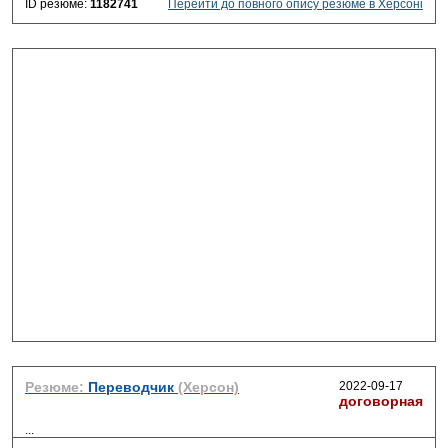
ID резюме:
1182741
Перейти до повного опису резюме в Херсоні
Резюме:
Переводчик
(Херсон)
2022-09-17
договорная
...