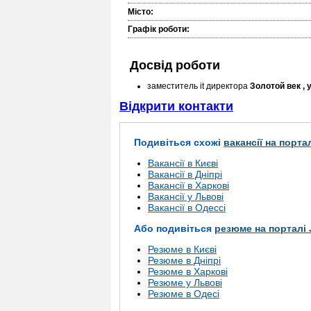
Місто:
Графік роботи:
Досвід роботи
заместитель it директора
Золотой век ,
Відкрити контакти
Подивіться схожі
вакансії на порта
Вакансії в Києві
Вакансії в Дніпрі
Вакансії в Харкові
Вакансії у Львові
Вакансії в Одессі
Або подивіться
резюме на порталі 
Резюме в Києві
Резюме в Дніпрі
Резюме в Харкові
Резюме у Львові
Резюме в Одесі