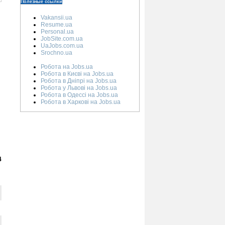
Полезные ссылки
Vakansii.ua
Resume.ua
Personal.ua
JobSite.com.ua
UaJobs.com.ua
Srochno.ua
Робота на Jobs.ua
Робота в Києві на Jobs.ua
Робота в Дніпрі на Jobs.ua
Робота у Львові на Jobs.ua
Робота в Одессі на Jobs.ua
Робота в Харкові на Jobs.ua
4