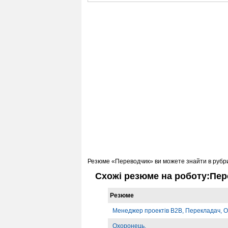
Резюме «Переводчик» ви можете знайти в рубр
Схожі резюме на роботу:Пе
Резюме
Менеджер проектів B2B, Перекладач, О
Охоронець.