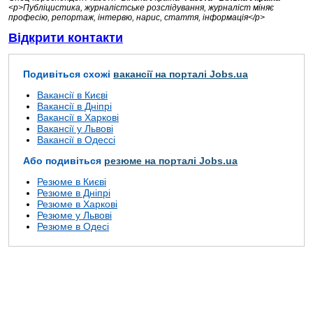
<p>Публіцистика, журналістське розслідування, журналіст міняє
професію, репортаж, інтервю, нарис, стаття, інформація</p>
Відкрити контакти
Подивіться схожі
вакансії на порталі Jobs.ua
Вакансії в Києві
Вакансії в Дніпрі
Вакансії в Харкові
Вакансії у Львові
Вакансії в Одессі
Або подивіться
резюме на порталі Jobs.ua
Резюме в Києві
Резюме в Дніпрі
Резюме в Харкові
Резюме у Львові
Резюме в Одесі