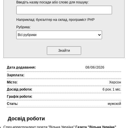
Введіть назву посади або слово для пошуку:
Наприклад: бухгалтер на склад, програміст PHP
Рубрика:
Дата додавання:
Зарплата:
Місто:
Херсон
Досвід роботи:
6 рок. 1 міc.
Графік роботи:
Стать:
мужской
Досвід роботи
Спец-кореспондент газети "Вільна Україна"
Газета "Вільна Україна"