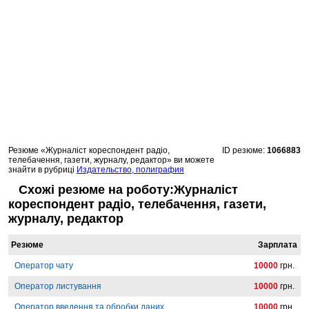
Резюме «Журналіст кореспондент радіо,
ID резюме:
1066883
телебачення, газети, журналу, редактор» ви можете
знайти в рубриці
Издательство, полиграфия
Схожі резюме на роботу:Журналіст
кореспондент радіо, телебачення, газети,
журналу, редактор
Резюме
Зарплата
Оператор чату
10000
грн.
Оператор листування
10000
грн.
Оператор введення та обробки даних
10000
грн.