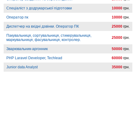
Спеціаліст з додрукарської підготовки
10000
грн.
Оператор пк
10000
грн.
Диспетчер на вхідні дзвінки. Оператор ПК
25000
грн.
Пакувальниця, сортувальниця, стикерувальниця,
25000
грн.
маркувальниця, фасувальниця, контролер.
Зварювальник-аргонник
50000
грн.
PHP Laravel Developer, Techlead
60000
грн.
Junior data Analyst
35000
грн.