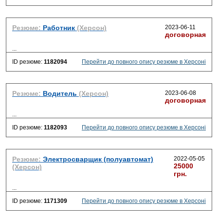
Резюме:
Работник
(Херсон)
2023-06-11
договорная
...
ID резюме:
1182094
Перейти до повного опису резюме в Херсоні
Резюме:
Водитель
(Херсон)
2023-06-08
договорная
...
ID резюме:
1182093
Перейти до повного опису резюме в Херсоні
Резюме:
Электросварщик (полуавтомат)
2022-05-05
25000
(Херсон)
грн.
...
ID резюме:
1171309
Перейти до повного опису резюме в Херсоні