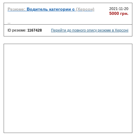
Резюме:
Водитель категории с
(Херсон)
2021-11-20
5000 грн.
...
ID резюме:
1167428
Перейти до повного опису резюме в Херсоні