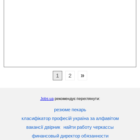
»
1
2
Jobs.ua
рекомендує переглянути:
резюме пекарь
класифікатор професій україна за алфавітом
вакансії двірник
найти работу черкассы
финансовый директор обязанности