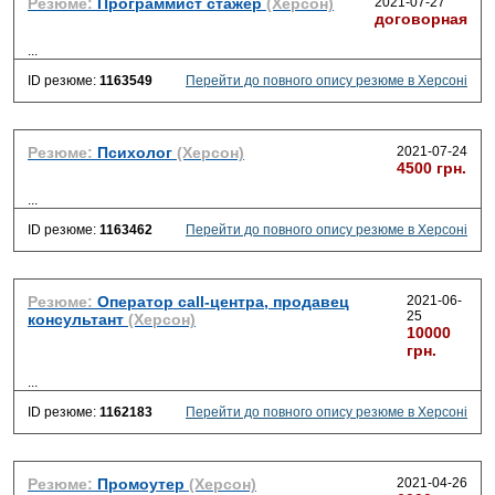
Резюме:
Программист стажер
(Херсон)
2021-07-27
договорная
...
ID резюме:
1163549
Перейти до повного опису резюме в Херсоні
Резюме:
Психолог
(Херсон)
2021-07-24
4500 грн.
...
ID резюме:
1163462
Перейти до повного опису резюме в Херсоні
Резюме:
Оператор call-центра, продавец
2021-06-
25
консультант
(Херсон)
10000
грн.
...
ID резюме:
1162183
Перейти до повного опису резюме в Херсоні
Резюме:
Промоутер
(Херсон)
2021-04-26