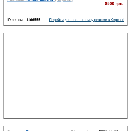
8500 грн.
...
ID резюме:
1166555
Перейти до повного опису резюме в Херсоні