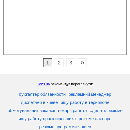
»
1
2
3
Jobs.ua
рекомендує переглянути:
бухгалтер обязанности
рекламний менеджер
диспетчер в киеве
ищу работу в тернополе
обмотувальник вакансії
пекарь работа
сделать резюме
ищу работу проектировщика
резюме слесарь
резюме программист киев