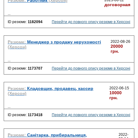
Резюме:
Работник
(Херсон)
2023-06-11
договорная
...
ID резюме:
1182094
Перейти до повного опису резюме в Херсоні
Резюме:
Менеджер з продажу нерухомості
2022-08-26
20000
(Херсон)
грн.
...
ID резюме:
1173707
Перейти до повного опису резюме в Херсоні
Резюме:
Кладовщик, продавец, кассир
2022-06-15
10000
(Херсон)
грн.
...
ID резюме:
1173418
Перейти до повного опису резюме в Херсоні
Резюме:
Санітарка, прибиральниця,
2022-