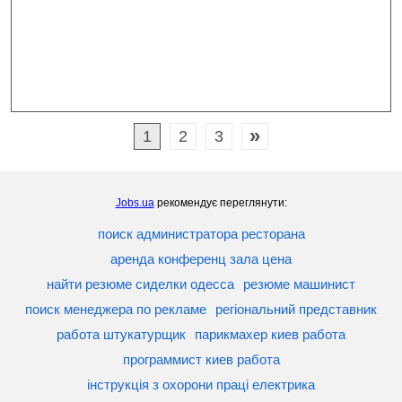
»
1
2
3
Jobs.ua
рекомендує переглянути:
поиск администратора ресторана
аренда конференц зала цена
найти резюме сиделки одесса
резюме машинист
поиск менеджера по рекламе
регіональний представник
работа штукатурщик
парикмахер киев работа
программист киев работа
інструкція з охорони праці електрика