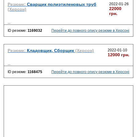
Резюме:
Сварщик полиэтиленовых труб
2022-01-26
22000
(Херсон)
грн.
...
ID резюме:
1169032
Перейти до повного опису резюме в Херсоні
Резюме:
Кладовщик, Сборщик
(Херсон)
2022-01-10
12000 грн.
...
ID резюме:
1168475
Перейти до повного опису резюме в Херсоні