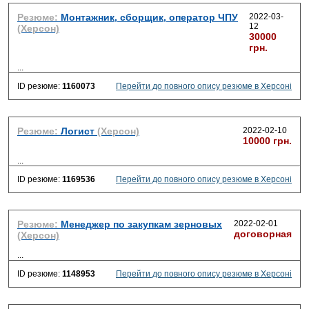
Резюме:
Монтажник, сборщик, оператор ЧПУ
2022-03-
12
(Херсон)
30000
грн.
...
ID резюме:
1160073
Перейти до повного опису резюме в Херсоні
Резюме:
Логист
(Херсон)
2022-02-10
10000 грн.
...
ID резюме:
1169536
Перейти до повного опису резюме в Херсоні
Резюме:
Менеджер по закупкам зерновых
2022-02-01
договорная
(Херсон)
...
ID резюме:
1148953
Перейти до повного опису резюме в Херсоні