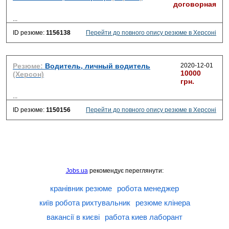
договорная
...
ID резюме:
1156138
Перейти до повного опису резюме в Херсоні
Резюме:
Водитель, личный водитель
2020-12-01
10000
(Херсон)
грн.
...
ID резюме:
1150156
Перейти до повного опису резюме в Херсоні
Jobs.ua
рекомендує переглянути:
кранівник резюме
робота менеджер
київ робота рихтувальник
резюме клінера
вакансії в києві
работа киев лаборант