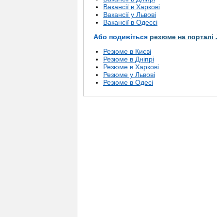
Вакансії в Харкові
Вакансії у Львові
Вакансії в Одессі
Або подивіться
резюме на порталі 
Резюме в Києві
Резюме в Дніпрі
Резюме в Харкові
Резюме у Львові
Резюме в Одесі