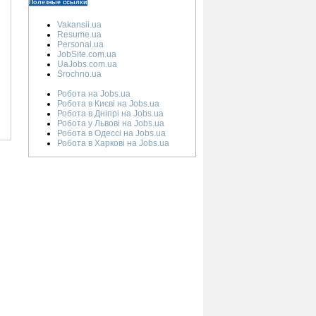
Полезные ссылки
Vakansii.ua
Resume.ua
Personal.ua
JobSite.com.ua
UaJobs.com.ua
Srochno.ua
Робота на Jobs.ua
Робота в Києві на Jobs.ua
Робота в Дніпрі на Jobs.ua
Робота у Львові на Jobs.ua
Робота в Одессі на Jobs.ua
Робота в Харкові на Jobs.ua