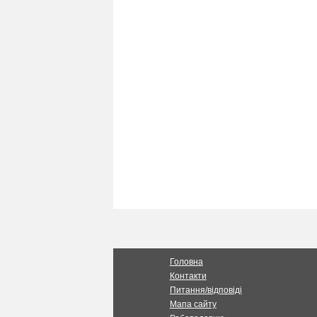
Головна
Контакти
Питання/відповіді
Мапа сайту