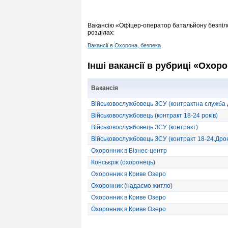
Вакансію «Офіцер-оператор батальйону безпіло
розділах:
Вакансії в
Охорона, безпека
Інші вакансії в рубриці «Охоро
Вакансія
Військовослужбовець ЗСУ (контрактна служба 
Військовослужбовець (контракт 18-24 років)
Військовослужбовець ЗСУ (контракт)
Військовослужбовець ЗСУ (контракт 18-24.Дро
Охоронник в Бізнес-центр
Консьєрж (охоронець)
Охоронник в Криве Озеро
Охоронник (надаємо житло)
Охоронник в Криве Озеро
Охоронник в Криве Озеро