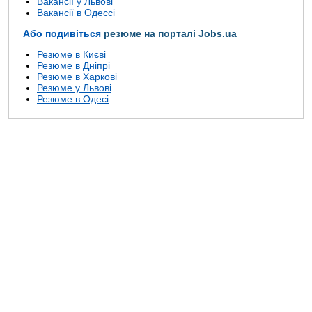
Вакансії у Львові
Вакансії в Одессі
Або подивіться
резюме на порталі Jobs.ua
Резюме в Києві
Резюме в Дніпрі
Резюме в Харкові
Резюме у Львові
Резюме в Одесі