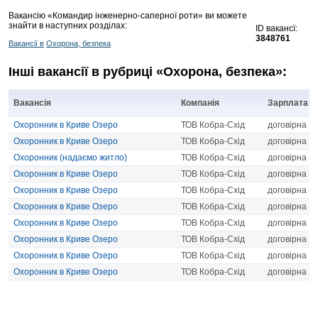
Вакансію «Командир інженерно-саперної роти» ви можете
знайти в наступних розділах:
ID вакансї:
3848761
Вакансії в
Охорона, безпека
Інші вакансії в рубриці «Охорона, безпека»:
Вакансія
Компанія
Зарплата
Охоронник в Криве Озеро
ТОВ Кобра-Схід
договірна
Охоронник в Криве Озеро
ТОВ Кобра-Схід
договірна
Охоронник (надаємо житло)
ТОВ Кобра-Схід
договірна
Охоронник в Криве Озеро
ТОВ Кобра-Схід
договірна
Охоронник в Криве Озеро
ТОВ Кобра-Схід
договірна
Охоронник в Криве Озеро
ТОВ Кобра-Схід
договірна
Охоронник в Криве Озеро
ТОВ Кобра-Схід
договірна
Охоронник в Криве Озеро
ТОВ Кобра-Схід
договірна
Охоронник в Криве Озеро
ТОВ Кобра-Схід
договірна
Охоронник в Криве Озеро
ТОВ Кобра-Схід
договірна