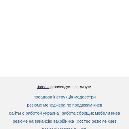
Jobs.ua
рекомендує переглянути:
посадова інструкція медсестри
резюме менеджера по продажам киев
сайты с работой украина
работа сборщик мебели киев
резюме на вакансію закрійника
хостес резюме киев