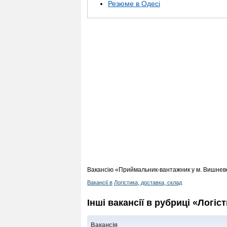
Резюме в Одесі
Вакансію «Приймальник-вантажник у м. Вишневе
Вакансії в
Логістика, доставка, склад
Інші вакансії в рубриці «Логіс
Вакансія