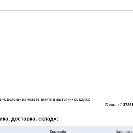
-м. Боярка» ви можете знайти в наступних розділах:
ID вакансї:
3786
тика, доставка, склад»:
Компанія
Зарплата