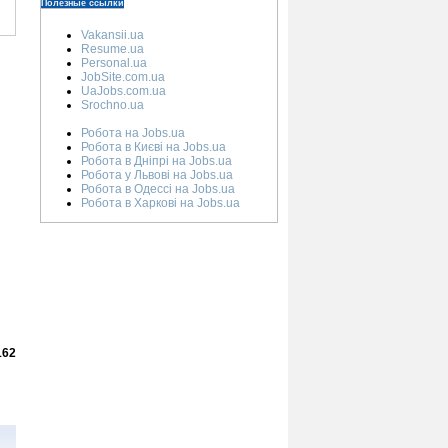
Полезные ссылки
Vakansii.ua
Resume.ua
Personal.ua
JobSite.com.ua
UaJobs.com.ua
Srochno.ua
Робота на Jobs.ua
Робота в Києві на Jobs.ua
Робота в Дніпрі на Jobs.ua
Робота у Львові на Jobs.ua
Робота в Одессі на Jobs.ua
Робота в Харкові на Jobs.ua
162