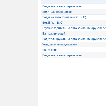
Водій вантажних перевезень
Водитель-экспедитор
Водій на авто компанії (кат. В, С)
Водій (кат. B, С)
Грузчик-водитель на авто компании (грузопере
Вантажник-водій
Водитель-грузчик на авто компании (грузопере
Укладальник-пакувальник
Вантажник
Водій вантажних перевезень