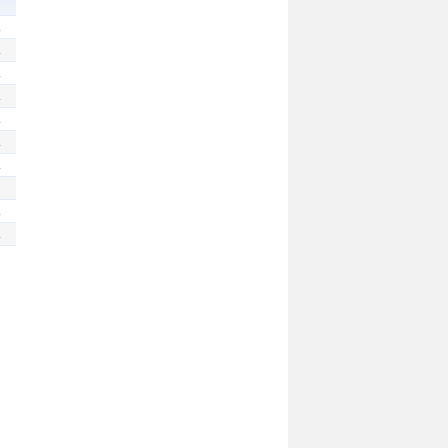
.
.
.
.
.
.
.
.
.