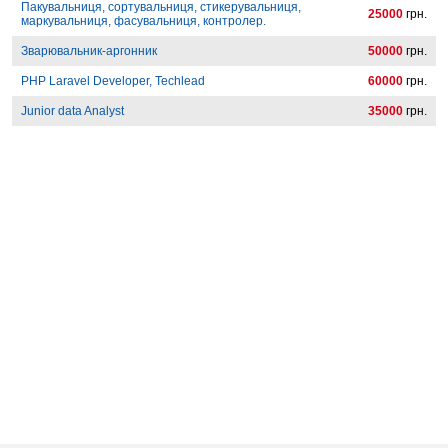
Пакувальниця, сортувальниця, стикерувальниця,
25000
грн.
маркувальниця, фасувальниця, контролер.
Зварювальник-аргонник
50000
грн.
PHP Laravel Developer, Techlead
60000
грн.
Junior data Analyst
35000
грн.