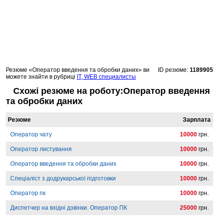
Резюме «Оператор введення та обробки даних» ви
ID резюме:
1189905
можете знайти в рубриці
IT, WEB специалисты
Схожі резюме на роботу:Оператор введення
та обробки даних
Резюме
Зарплата
Оператор чату
10000
грн.
Оператор листування
10000
грн.
Оператор введення та обробки даних
10000
грн.
Спеціаліст з додрукарської підготовки
10000
грн.
Оператор пк
10000
грн.
Диспетчер на вхідні дзвінки. Оператор ПК
25000
грн.