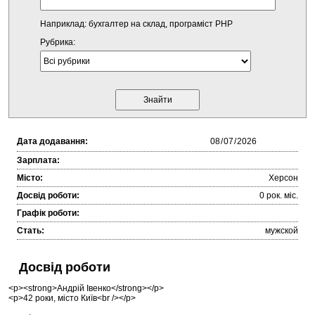
Наприклад: бухгалтер на склад, програміст PHP
Рубрика:
Дата додавання:
Зарплата:
Місто:
Херсон
Досвід роботи:
0 рок. міc.
Графік роботи:
Стать:
мужской
Досвід роботи
<p><strong>Андрій Івенко</strong></p>
<p>42 роки, місто Київ<br /></p>