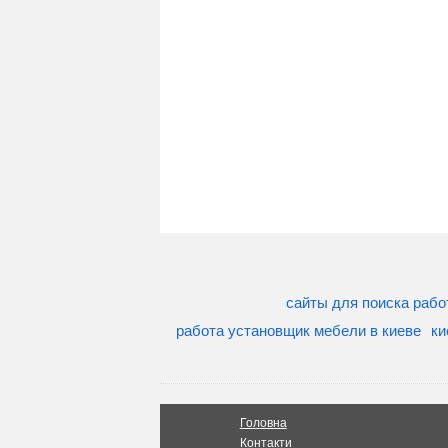
сайты для поиска рабо
работа установщик мебели в киеве
ки
Головна
Контакти