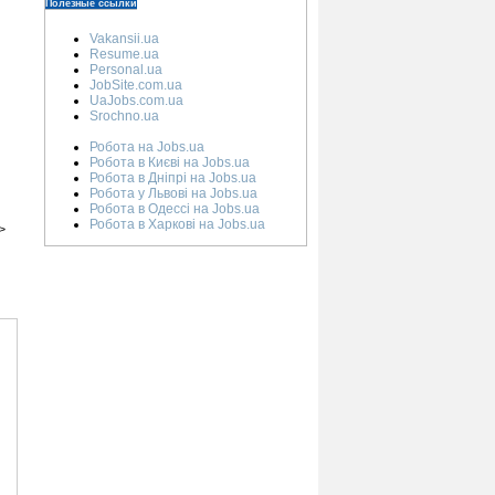
Полезные ссылки
Vakansii.ua
Resume.ua
Personal.ua
JobSite.com.ua
UaJobs.com.ua
Srochno.ua
Робота на Jobs.ua
Робота в Києві на Jobs.ua
Робота в Дніпрі на Jobs.ua
Робота у Львові на Jobs.ua
Робота в Одессі на Jobs.ua
Робота в Харкові на Jobs.ua
>