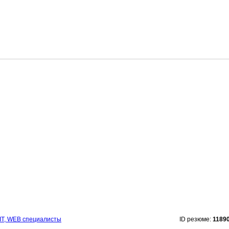
IT, WEB специалисты
ID резюме:
1189