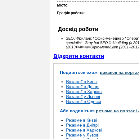
Місто:
Графік роботи:
Досвід роботи
SEO / Фриланс / Офис-менеджер / Опер
specialist - Gray hat SEO linkbuilding (з
(2013)</li><li>Офіс-менеджер (2011–2012 
Відкрити контакти
Подивіться схожі
вакансії на порта
Вакансії в Києві
Вакансії в Дніпрі
Вакансії в Харкові
Вакансії у Львові
Вакансії в Одессі
Або подивіться
резюме на порталі 
Резюме в Києві
Резюме в Дніпрі
Резюме в Харкові
Резюме у Львові