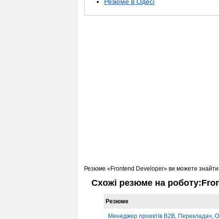
Резюме в Одесі
Резюме «Frontend Developer» ви можете знайти
Схожі резюме на роботу:Fron
Резюме
Менеджер проектів B2B, Перекладач, О