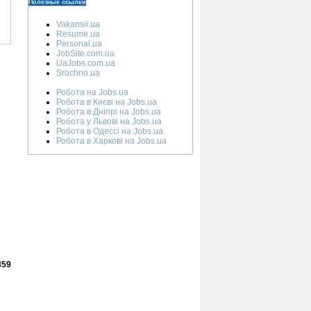
Полезные ссылки
Vakansii.ua
Resume.ua
Personal.ua
JobSite.com.ua
UaJobs.com.ua
Srochno.ua
Робота на Jobs.ua
Робота в Києві на Jobs.ua
Робота в Дніпрі на Jobs.ua
Робота у Львові на Jobs.ua
Робота в Одессі на Jobs.ua
Робота в Харкові на Jobs.ua
859