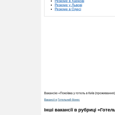
Резюме в Харкові
Резюме у Львові
Резюме в Одесі
Вакансію «Покоївка у готель в Київ (проживання
Вакансії в
Готельний бізнес
Інші вакансії в рубриці «Готел