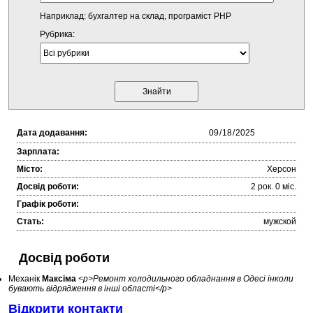
Наприклад: бухгалтер на склад, програміст PHP
Рубрика:
Дата додавання:
Зарплата:
Місто:
Херсон
Досвід роботи:
2 рок. 0 міc.
Графік роботи:
Стать:
мужской
Досвід роботи
Механік
Максіма
<p>Ремонт холодильного обладнання в Одесі інколи
бувають відрядження в інші області</p>
Відкрити контакти