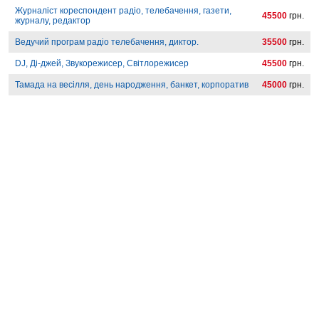
Журналіст кореспондент радіо, телебачення, газети,
45500
грн.
журналу, редактор
Ведучий програм радіо телебачення, диктор.
35500
грн.
DJ, Ді-джей, Звукорежисер, Світлорежисер
45500
грн.
Тамада на весілля, день народження, банкет, корпоратив
45000
грн.