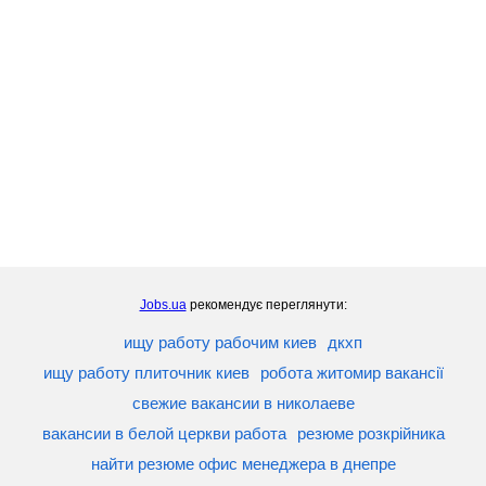
Jobs.ua
рекомендує переглянути:
ищу работу рабочим киев
дкхп
ищу работу плиточник киев
робота житомир вакансії
свежие вакансии в николаеве
вакансии в белой церкви работа
резюме розкрійника
найти резюме офис менеджера в днепре