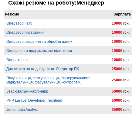
Схожі резюме на роботу:Менеджер
Резюме
Зарплата
Оператор чату
10000
грн.
Оператор листування
10000
грн.
Оператор введення та обробки даних
10000
грн.
Спеціаліст з додрукарської підготовки
10000
грн.
Оператор пк
10000
грн.
Диспетчер на вхідні дзвінки. Оператор ПК
25000
грн.
Пакувальниця, сортувальниця, стикерувальниця,
25000
грн.
маркувальниця, фасувальниця, контролер.
Зварювальник-аргонник
50000
грн.
PHP Laravel Developer, Techlead
60000
грн.
Junior data Analyst
35000
грн.