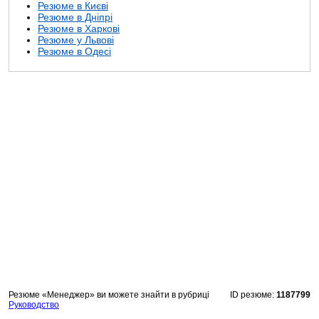
Резюме в Києві
Резюме в Дніпрі
Резюме в Харкові
Резюме у Львові
Резюме в Одесі
Резюме «Менеджер» ви можете знайти в рубриці
ID резюме:
1187799
Руководство