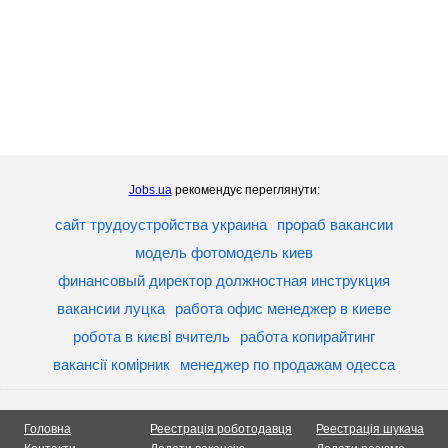
Jobs.ua
рекомендує переглянути:
сайт трудоустройства украина
прораб вакансии
модель фотомодель киев
финансовый директор должностная инструкция
вакансии луцка
работа офис менеджер в киеве
робота в києві вчитель
работа копирайтинг
вакансії комірник
менеджер по продажам одесса
Головна
Реестрація роботодавця
Реестрація шукача