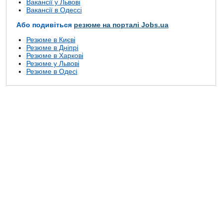
Вакансії у Львові
Вакансії в Одессі
Або подивіться
резюме на порталі Jobs.ua
Резюме в Києві
Резюме в Дніпрі
Резюме в Харкові
Резюме у Львові
Резюме в Одесі