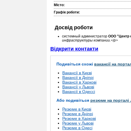
Місто:
Графік роботи:
Досвід роботи
системный администратор
ООО "Центр 
инфраструктуры компании.</p>
Відкрити контакти
Подивіться схожі
вакансії на порта
Вакансії в Києві
Вакансії в Дніпрі
Вакансії в Харкові
Вакансії у Львові
Вакансії в Одессі
Або подивіться
резюме на порталі 
Резюме в Києві
Резюме в Дніпрі
Резюме в Харкові
Резюме у Львові
Резюме в Одесі