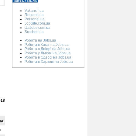
Полезные ссылки
Vakansii.ua
Resume.ua
Personal.ua
JobSite.com.ua
UaJobs.com.ua
Srochno.ua
Робота на Jobs.ua
Робота в Києві на Jobs.ua
Робота в Дніпрі на Jobs.ua
Робота у Львові на Jobs.ua
Робота в Одессі на Jobs.ua
Робота в Харкові на Jobs.ua
018
та
н.